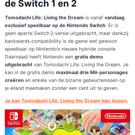
de Switch 1 en 2
Tomodachi Life: Living the Dream
is vanaf
vandaag
exclusief speelbaar op de Nintendo Switch
. Er is
geen aparte Switch 2‑versie uitgebracht, maar dankzij
backwards compatibility is de game wel gewoon
speelbaar op Nintendo’s nieuwe hybride console.
Daarnaast heeft Nintendo een
gratis demo
uitgebracht
van Tomodachi Life: Living the Dream. Je
kan in de gratis demo
maximaal drie Mii-personages
creëren
en enkele van de bizarre gebeurtenissen op
je eiland meemaken zonder een cent uit te geven.
Je kan Tomodachi Life: Living the Dream hier kopen.