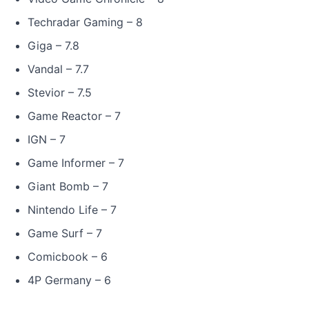
Techradar Gaming – 8
Giga – 7.8
Vandal – 7.7
Stevior – 7.5
Game Reactor – 7
IGN – 7
Game Informer – 7
Giant Bomb – 7
Nintendo Life – 7
Game Surf – 7
Comicbook – 6
4P Germany – 6