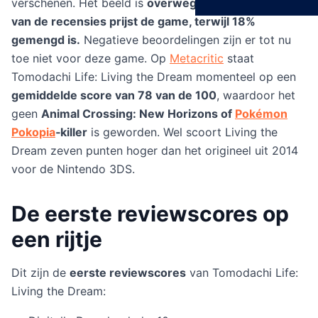
verschenen. Het beeld is
overwegend positief: 82%
van de recensies prijst de game, terwijl 18%
gemengd is.
Negatieve beoordelingen zijn er tot nu
toe niet voor deze game. Op
Metacritic
staat
Tomodachi Life: Living the Dream momenteel op een
gemiddelde score van 78 van de 100
, waardoor het
geen
Animal Crossing: New Horizons of
Pokémon
Pokopia
‑killer
is geworden. Wel scoort Living the
Dream zeven punten hoger dan het origineel uit 2014
voor de Nintendo 3DS.
De eerste reviewscores op
een rijtje
Dit zijn de
eerste reviewscores
van Tomodachi Life:
Living the Dream: