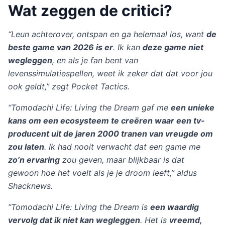
Wat zeggen de critici?
“Leun achterover, ontspan en ga helemaal los, want
de
beste game van 2026 is er
. Ik kan
deze game niet
wegleggen
, en als je fan bent van
levenssimulatiespellen, weet ik zeker dat dat voor jou
ook geldt,” zegt Pocket Tactics.
“Tomodachi Life: Living the Dream gaf me
een unieke
kans om een ​​ecosysteem te creëren waar een tv-
producent uit de jaren 2000 tranen van vreugde om
zou laten
. Ik had nooit verwacht dat een game me
zo’n ervaring
zou geven, maar blijkbaar is dat
gewoon hoe het voelt als je je droom leeft,” aldus
Shacknews.
“Tomodachi Life: Living the Dream is
een waardig
vervolg dat ik niet kan wegleggen
. Het is
vreemd,