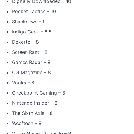
Digitally Downloaded – 10
Pocket Tactics – 10
Shacknews – 9
Indigo Geek – 8.5
Dexerto – 8
Screen Rant – 8
Games Radar – 8
CG Magazine – 8
Vooks – 8
Checkpoint Gaming – 8
Nintendo Insider – 8
The Sixth Axis – 8
Wccftech – 8
Video Game Chronicle – 8