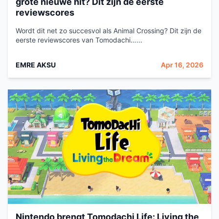
grote nieuwe hit? Dit zijn de eerste
reviewscores
Wordt dit net zo succesvol als Animal Crossing? Dit zijn de
eerste reviewscores van Tomodachi…...
EMRE AKSU
Apr 16, 2026
Nintendo brengt Tomodachi Life: Living the