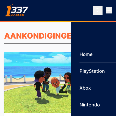
Ga naar inhoud
Home
PlayStation
Xbox
Nintendo