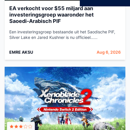
EA verkocht voor $55 miljard aan
investeringsgroep waaronder het
Saoedi‑Arabisch PIF
Een investeringsgroep bestaande uit het Saodische PIF,
Silver Lake en Jared Kushner is nu officieel…...
EMRE AKSU
Aug 6, 2026