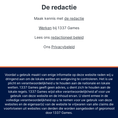
De redactie
Maak kennis met
de redactie
Werken
bij 1337 Games
Lees ons
redactioneel beleid
Ons
Privacybeleid
Voordat u gebruik maakt van enige informatie op deze website raden wij u
dringend aan om de lokale wetten en wetgeving te controleren. Het is uw
plicht en verantwoordelijkheid u te houden aan de nationale en lokale
wetten. 1337 Games geeft geen advies, u dient zich te houden aan de
lokale regels. 1337 Games wijst elke verantwoordelijkheid af voor uw
gebruik van deze website en de inhoud ervan. U stemt ermee in de
volledige verantwoordelijkheid op u te nemen voor uw gebruik van deze
websites en de eigenaar(s) van de website te vrijwaren van alle claims die
voortvloeien uit websites van derden die worden aangeboden of gepromoot
door 1337 Games.