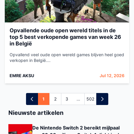
Opvallende oude open wereld titels in de
top 5 best verkopende games van week 26
in België
Opvallend veel oude open wereld games blijven heel goed
verkopen in België....
EMRE AKSU
Jul 12, 2026
1
2
3
...
502
Nieuwste artikelen
De Nintendo Switch 2 bereikt mijlpaal