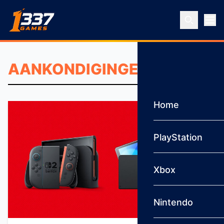
Ga naar inhoud
Home
PlayStation
Xbox
Nintendo