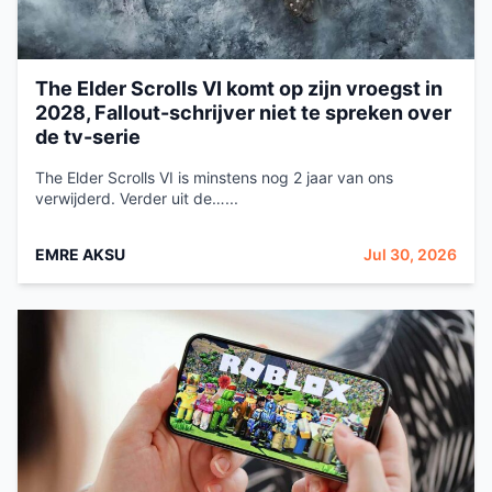
The Elder Scrolls VI komt op zijn vroegst in
2028, Fallout-schrijver niet te spreken over
de tv-serie
The Elder Scrolls VI is minstens nog 2 jaar van ons
verwijderd. Verder uit de…...
EMRE AKSU
Jul 30, 2026