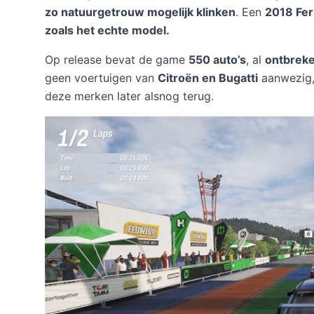
zo natuurgetrouw mogelijk klinken
. Een
2018 Fer
zoals het echte model.
Op release bevat de game
550 auto’s
, al
ontbreke
geen voertuigen van
Citroën en Bugatti
aanwezig, 
deze merken later alsnog terug.