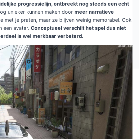
idelijke progressielijn, ontbreekt nog steeds een echt
nog unieker kunnen maken door
meer narratieve
die met je praten, maar ze blijven weinig memorabel. Ook
an een avatar.
Conceptueel verschilt het spel dus niet
nderdeel is wel merkbaar verbeterd.