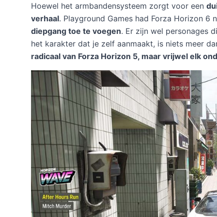
Hoewel het armbandensysteem zorgt voor een
du
verhaal
. Playground Games had Forza Horizon 6 
diepgang toe te voegen
. Er zijn wel personages 
het karakter dat je zelf aanmaakt, is niets meer d
radicaal van Forza Horizon 5, maar vrijwel elk o