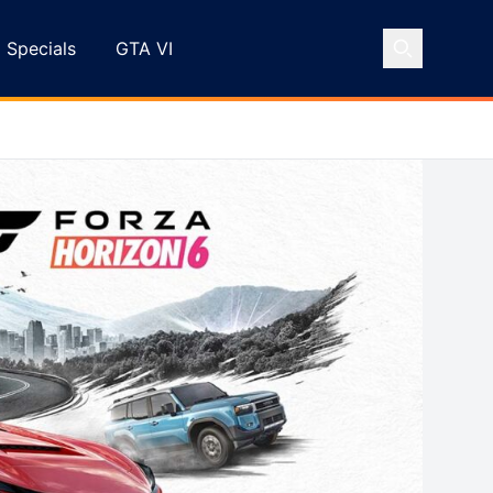
Specials
GTA VI