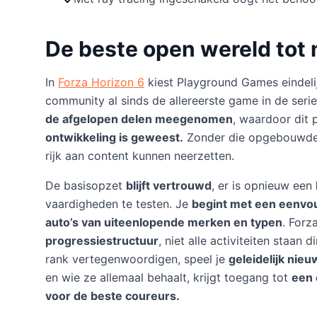
De beste open wereld tot 
In
Forza Horizon 6
kiest Playground Games eindel
community al sinds de allereerste game in de seri
de afgelopen delen meegenomen
, waardoor dit 
ontwikkeling is geweest.
Zonder die opgebouwde 
rijk aan content kunnen neerzetten.
De basisopzet
blijft vertrouwd
, er is opnieuw een
vaardigheden te testen. Je
begint met een eenvo
auto’s van uiteenlopende merken en typen
. Forz
progressiestructuur
, niet alle activiteiten staan
rank vertegenwoordigen, speel je
geleidelijk nieu
en wie ze allemaal behaalt, krijgt toegang tot
een 
voor de beste coureurs.