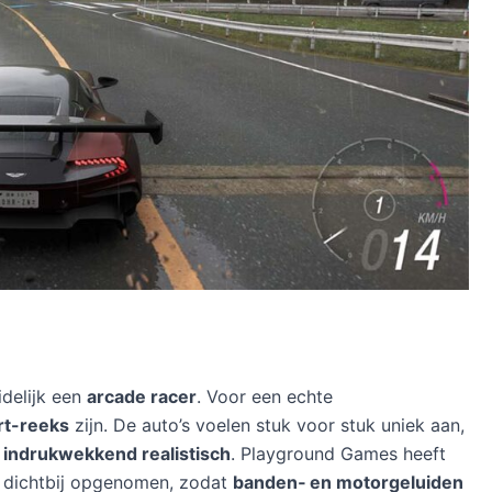
uidelijk een
arcade racer
. Voor een echte
rt-reeks
zijn. De auto’s voelen stuk voor stuk uniek aan,
 indrukwekkend realistisch
. Playground Games heeft
dichtbij opgenomen, zodat
banden‑ en motorgeluiden