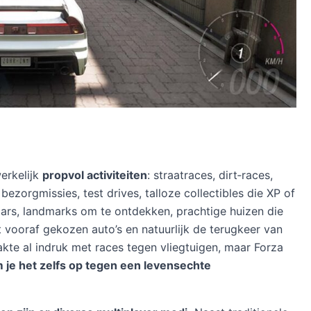
werkelijk
propvol activiteiten
: straatraces, dirt‑races,
bezorgmissies, test drives, talloze collectibles die XP of
 cars, landmarks om te ontdekken, prachtige huizen die
 vooraf gekozen auto’s en natuurlijk de terugkeer van
te al indruk met races tegen vliegtuigen, maar Forza
 je het zelfs op tegen een levensechte