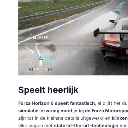
Speelt heerlijk
Forza Horizon 6 speelt fantastisch
, al blijft het d
simulatie‑ervaring moet je bij de Forza Motorspo
zijn tot in de kleinste details uitgewerkt en
klinken
elke wagen met
state‑of‑the‑art‑technologie
van 