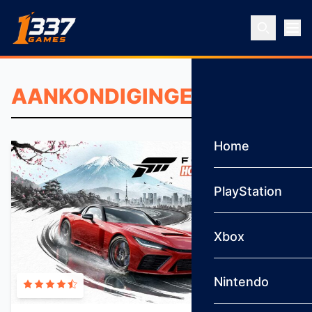
Ga naar inhoud
Home
PlayStation
Xbox
Nintendo