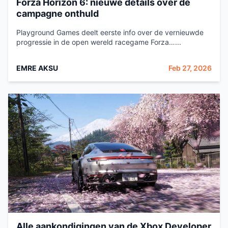
Forza Horizon 6: nieuwe details over de
campagne onthuld
Playground Games deelt eerste info over de vernieuwde
progressie in de open wereld racegame Forza…...
EMRE AKSU
Feb 27, 2026
Alle aankondigingen van de Xbox Developer