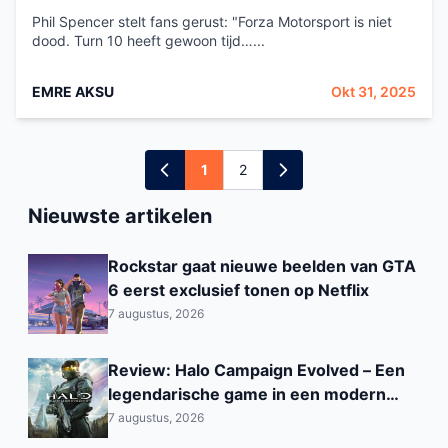
Phil Spencer stelt fans gerust: "Forza Motorsport is niet
dood. Turn 10 heeft gewoon tijd…...
EMRE AKSU
Okt 31, 2025
1
2
Nieuwste artikelen
Rockstar gaat nieuwe beelden van GTA
6 eerst exclusief tonen op Netflix
7 augustus, 2026
Review: Halo Campaign Evolved – Een
legendarische game in een modern
jasje
7 augustus, 2026