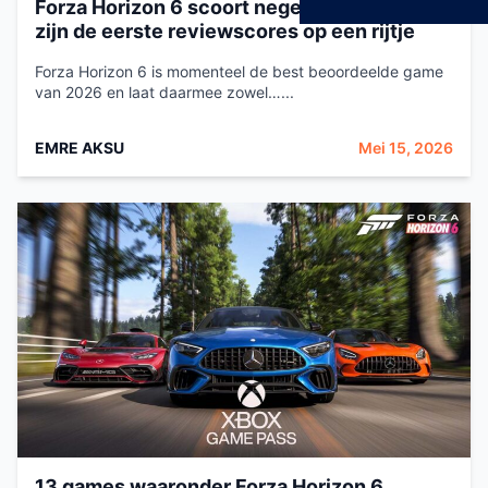
Forza Horizon 6 scoort negens en tienen, dit
zijn de eerste reviewscores op een rijtje
Forza Horizon 6 is momenteel de best beoordeelde game
van 2026 en laat daarmee zowel…...
EMRE AKSU
Mei 15, 2026
13 games waaronder Forza Horizon 6,