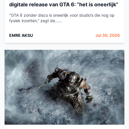
digitale release van GTA 6: “het is oneerlijk”
"GTA 6 zonder discs is oneerlijk voor studio’s die nog op
fysiek inzetten,” zegt de…...
EMRE AKSU
Jul 30, 2026