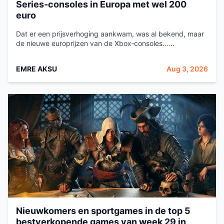
Series-consoles in Europa met wel 200
euro
Dat er een prijsverhoging aankwam, was al bekend, maar
de nieuwe europrijzen van de Xbox‑consoles…...
EMRE AKSU
Aug 3, 2026
Nieuwkomers en sportgames in de top 5
bestverkopende games van week 29 in