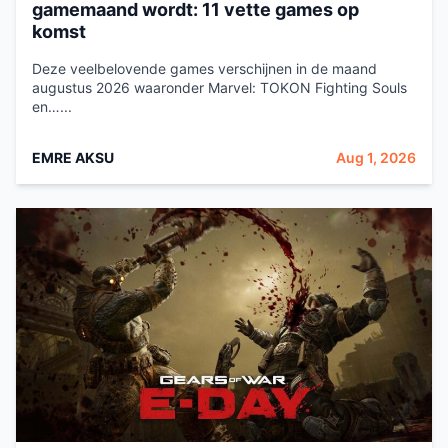
gamemaand wordt: 11 vette games op
komst
Deze veelbelovende games verschijnen in de maand
augustus 2026 waaronder Marvel: TOKON Fighting Souls
en…...
EMRE AKSU
Aug 1, 2026