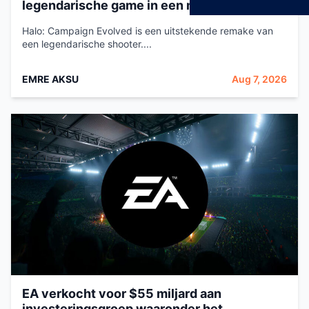
legendarische game in een modern jasje
Halo: Campaign Evolved is een uitstekende remake van
een legendarische shooter....
EMRE AKSU
Aug 7, 2026
EA verkocht voor $55 miljard aan
investeringsgroep waaronder het