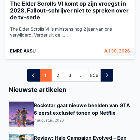
The Elder Scrolls VI komt op zijn vroegst in
2028, Fallout-schrijver niet te spreken over
de tv-serie
The Elder Scrolls VI is minstens nog 2 jaar van ons
verwijderd. Verder uit de…...
EMRE AKSU
Jul 30, 2026
1
2
3
...
856
Nieuwste artikelen
Rockstar gaat nieuwe beelden van GTA
6 eerst exclusief tonen op Netflix
7 augustus, 2026
Review: Halo Campaign Evolved – Een