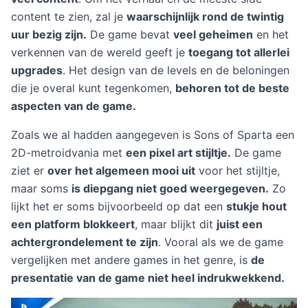
content te zien, zal je
waarschijnlijk rond de twintig
uur bezig zijn.
De game bevat
veel geheimen
en het
verkennen van de wereld geeft je
toegang tot allerlei
upgrades
. Het design van de levels en de beloningen
die je overal kunt tegenkomen,
behoren tot de beste
aspecten van de game.
Zoals we al hadden aangegeven is Sons of Sparta een
2D-metroidvania met
een pixel art stijltje.
De game
ziet er
over het algemeen mooi uit
voor het stijltje,
maar soms
is diepgang niet goed weergegeven.
Zo
lijkt het er soms bijvoorbeeld op dat een
stukje hout
een platform blokkeert
, maar blijkt dit
juist een
achtergrondelement te zijn
. Vooral als we de game
vergelijken met andere games in het genre, is
de
presentatie van de game niet heel indrukwekkend.