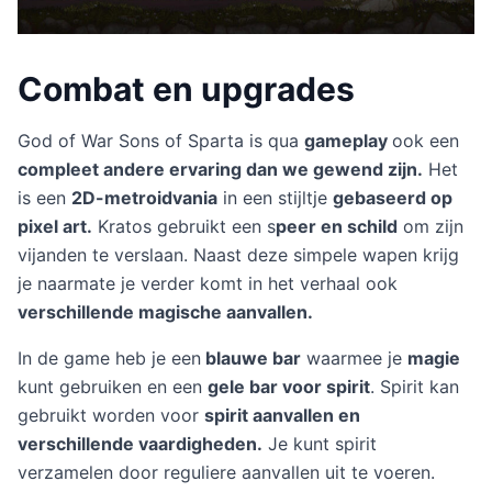
Combat en upgrades
God of War Sons of Sparta is qua
gameplay
ook een
compleet andere ervaring dan we gewend zijn.
Het
is een
2D-metroidvania
in een stijltje
gebaseerd op
pixel art.
Kratos gebruikt een s
peer en schild
om zijn
vijanden te verslaan. Naast deze simpele wapen krijg
je naarmate je verder komt in het verhaal ook
verschillende magische aanvallen.
In de game heb je een
blauwe bar
waarmee je
magie
kunt gebruiken en een
gele bar voor spirit
. Spirit kan
gebruikt worden voor
spirit aanvallen en
verschillende vaardigheden.
Je kunt spirit
verzamelen door reguliere aanvallen uit te voeren.