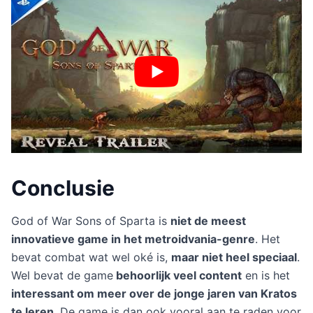
Conclusie
God of War Sons of Sparta is
niet de meest
innovatieve game in het metroidvania-genre
. Het
bevat combat wat wel oké is,
maar niet heel speciaal
.
Wel bevat de game
behoorlijk veel content
en is het
interessant om meer over de jonge jaren van Kratos
te leren
. De game is dan ook vooral aan te raden voor