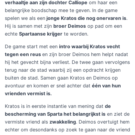
verhaaltje aan zijn dochter Calliope
om haar een
belangrijke boodschap mee te geven. In de game
spelen we als een
jonge Kratos die nog onervaren is
.
Hij is samen met zijn
broer Deimos
op pad om een
echte
Spartaanse krijger
te worden.
De game start met een
intro waarbij Kratos vecht
tegen een reus
en zijn broer Deimos hem helpt nadat
hij het gevecht bijna verliest. De twee gaan vervolgens
terug naar de stad waarbij zij een opdracht krijgen
buiten de stad. Samen gaan Kratos en Deimos op
avontuur en komen er snel achter dat
één van hun
vrienden vermist is.
Kratos is in eerste instantie van mening dat
de
bescherming van Sparta het belangrijkst is
en ziet de
vermiste vriend als
zwakkeling
. Deimos overtuigt hem
echter om desondanks op zoek te gaan naar de vriend