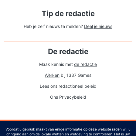
Tip de redactie
Heb je zelf nieuws te melden?
Deel je nieuws
De redactie
Maak kennis met
de redactie
Werken
bij 1337 Games
Lees ons
redactioneel beleid
Ons
Privacybeleid
Voordat u gebruik maakt van enige informatie op deze website raden wij u
dringend aan om de lokale wetten en wetgeving te controleren. Het is uw