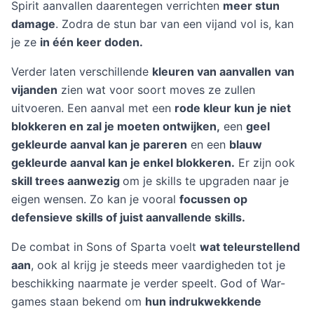
Spirit aanvallen daarentegen verrichten
meer stun
damage
. Zodra de stun bar van een vijand vol is, kan
je ze
in één keer doden.
Verder laten verschillende
kleuren van aanvallen
van
vijanden
zien wat voor soort moves ze zullen
uitvoeren. Een aanval met een
rode kleur kun je niet
blokkeren en zal je moeten ontwijken,
een
geel
gekleurde aanval kan je pareren
en een
blauw
gekleurde aanval kan je enkel blokkeren.
Er zijn ook
skill trees aanwezig
om je skills te upgraden naar je
eigen wensen. Zo kan je vooral
focussen op
defensieve skills of juist aanvallende skills.
De combat in Sons of Sparta voelt
wat teleurstellend
aan
, ook al krijg je steeds meer vaardigheden tot je
beschikking naarmate je verder speelt. God of War-
games staan bekend om
hun indrukwekkende