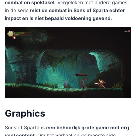
combat en spektakel.
Vergeleken met andere games
in de serie
mist de combat in Sons of Sparta echter
impact en is niet bepaald voldoening gevend.
Graphics
Sons of Sparta is
een behoorlijk grote game met erg
veel content
. Om het verhaal en de meeste side