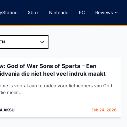
yStation
Xbox
Nintendo
PC
Reviews
w: God of War Sons of Sparta – Een
idvania die niet heel veel indruk maakt
me is vooral aan te raden voor liefhebbers van God
die meer…...
A AKSU
Feb 24, 2026