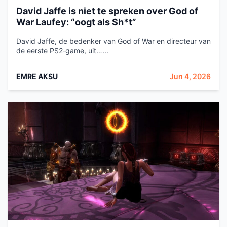
David Jaffe is niet te spreken over God of
War Laufey: “oogt als Sh*t”
David Jaffe, de bedenker van God of War en directeur van
de eerste PS2‑game, uit…...
EMRE AKSU
Jun 4, 2026