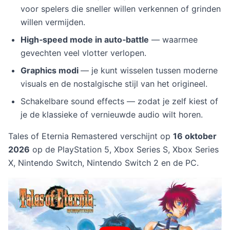
voor spelers die sneller willen verkennen of grinden
willen vermijden.
High‑speed mode in auto‑battle
— waarmee
gevechten veel vlotter verlopen.
Graphics modi
— je kunt wisselen tussen moderne
visuals en de nostalgische stijl van het origineel.
Schakelbare sound effects — zodat je zelf kiest of
je de klassieke of vernieuwde audio wilt horen.
Tales of Eternia Remastered verschijnt op
16 oktober
2026
op de PlayStation 5, Xbox Series S, Xbox Series
X, Nintendo Switch, Nintendo Switch 2 en de PC.