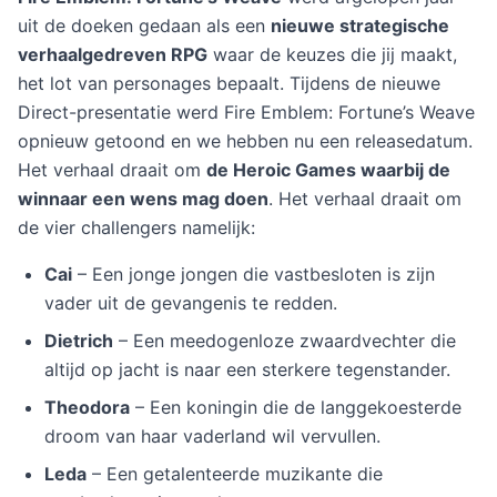
uit de doeken gedaan als een
nieuwe strategische
verhaalgedreven RPG
waar de keuzes die jij maakt,
het lot van personages bepaalt. Tijdens de nieuwe
Direct-presentatie werd Fire Emblem: Fortune’s Weave
opnieuw getoond en we hebben nu een releasedatum.
Het verhaal draait om
de Heroic Games waarbij de
winnaar een wens mag doen
. Het verhaal draait om
de vier challengers namelijk:
Cai
– Een jonge jongen die vastbesloten is zijn
vader uit de gevangenis te redden.
Dietrich
– Een meedogenloze zwaardvechter die
altijd op jacht is naar een sterkere tegenstander.
Theodora
– Een koningin die de langgekoesterde
droom van haar vaderland wil vervullen.
Leda
– Een getalenteerde muzikante die