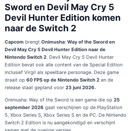
Sword en Devil May Cry 5
Devil Hunter Edition komen
naar de Switch 2
Capcom
brengt
Onimusha: Way of the Sword en
Devil May Cry 5 Devil Hunter Edition naar de
Nintendo Switch 2
. Devil May Cry 5 Devil Hunter
Edition bevat ook alle content van de Special Edition
inclusief Virgil als speelbare personage. Deze game
draait op
60 FPS op de Nintendo Switch 2
en de
release staat gepland voor
23 juni 2026.
Onimusha: Way of the Sword is een game die op
25
september 2026
gaat verschijnen op de PlayStation
5, Xbox Series S, Xbox Series S en de PC. De Nintendo
Switch 2 Edition is nu aangekondigd en verschijnt
samen met de overige versies.