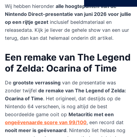
Wij hebben hieronder
alle hoogtepunten van de
Nintendo Direct-presentatie van juni 2026 voor jullie
op een rijtje gezet
inclusief beeldmateriaal en
releasedata. Kijk je liever de gehele show van een uur
terug, dan kan dat helemaal onderin dit artikel.
Een remake van The Legend
of Zelda: Ocarina of Time
De
grootste verrassing
van de presentatie was
zonder twijfel
de remake van The Legend of Zelda:
Ocarina of Time
. Het origineel, dat destijds op de
Nintendo 64 verscheen, is nog altijd de best
beoordeelde game ooit op
Metacritic met een
ongeëvenaarde score van 99/100
, een record dat
nooit meer is geëvenaard
. Nintendo liet helaas nog