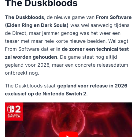
The Duskbloods
The Duskbloods
, de nieuwe game van
From Software
(Elden Ring en Dark Souls)
was wel aanwezig tijdens
de Direct, maar jammer genoeg was het weer een
teaser met maar hele korte nieuwe beelden. Wel zegt
From Software dat er
in de zomer een technical test
zal worden gehouden
. De game staat nog altijd
gepland voor 2026, maar een concrete releasedatum
ontbreekt nog.
The Duskbloods staat
gepland voor release in 2026
exclusief op de Nintendo Switch 2.