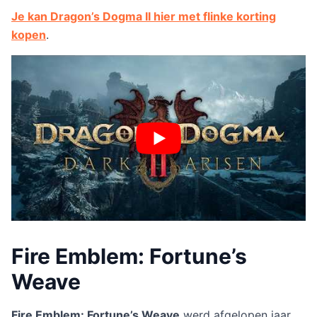
Je kan Dragon’s Dogma II hier met flinke korting
kopen
.
Fire Emblem: Fortune’s
Weave
Fire Emblem: Fortune’s Weave
werd afgelopen jaar