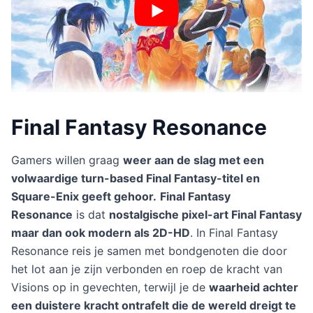
Final Fantasy Resonance
Gamers willen graag
weer aan de slag met een
volwaardige turn-based Final Fantasy-titel en
Square-Enix geeft gehoor.
Final Fantasy
Resonance
is dat
nostalgische pixel-art Final Fantasy
maar dan ook modern als 2D-HD
. In Final Fantasy
Resonance reis je samen met bondgenoten die door
het lot aan je zijn verbonden en roep de kracht van
Visions op in gevechten, terwijl je de
waarheid achter
een duistere kracht ontrafelt die de wereld dreigt te