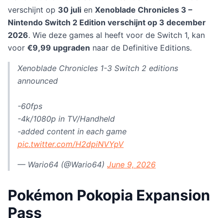
verschijnt op
30 juli
en
Xenoblade Chronicles 3 –
Nintendo Switch 2 Edition verschijnt op 3 december
2026
. Wie deze games al heeft voor de Switch 1, kan
voor
€9,99 upgraden
naar de Definitive Editions.
Xenoblade Chronicles 1-3 Switch 2 editions
announced
-60fps
-4k/1080p in TV/Handheld
-added content in each game
pic.twitter.com/H2dpiNVYpV
— Wario64 (@Wario64)
June 9, 2026
Pokémon Pokopia Expansion
Pass