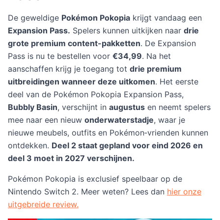
De geweldige
Pokémon Pokopia
krijgt vandaag een
Expansion Pass.
Spelers kunnen uitkijken naar
drie
grote premium content-pakketten
. De Expansion
Pass is nu te bestellen voor
€34,99
. Na het
aanschaffen krijg je toegang tot
drie premium
uitbreidingen wanneer deze uitkomen
. Het eerste
deel van de Pokémon Pokopia Expansion Pass,
Bubbly Basin
, verschijnt in
augustus
en neemt spelers
mee naar een nieuw
onderwaterstadje
, waar je
nieuwe meubels, outfits en Pokémon‑vrienden kunnen
ontdekken.
Deel 2 staat gepland voor eind 2026 en
deel 3 moet in 2027 verschijnen.
Pokémon Pokopia is exclusief speelbaar op de
Nintendo Switch 2. Meer weten? Lees dan
hier onze
uitgebreide review.