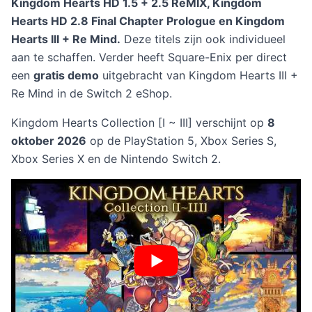
Kingdom Hearts HD 1.5 + 2.5 ReMIX, Kingdom
Hearts HD 2.8 Final Chapter Prologue en Kingdom
Hearts III + Re Mind.
Deze titels zijn ook individueel
aan te schaffen. Verder heeft Square-Enix per direct
een
gratis demo
uitgebracht van Kingdom Hearts III +
Re Mind in de Switch 2 eShop.
Kingdom Hearts Collection [I ~ III] verschijnt op
8
oktober 2026
op de PlayStation 5, Xbox Series S,
Xbox Series X en de Nintendo Switch 2.