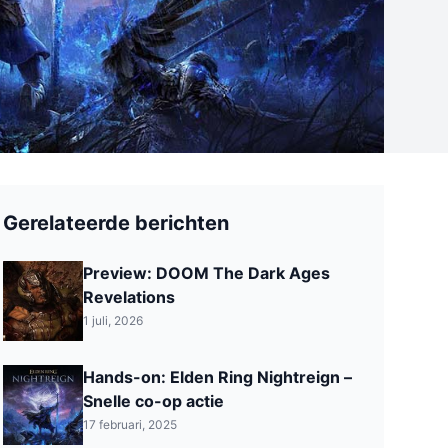
Gerelateerde berichten
Preview: DOOM The Dark Ages
Revelations
1 juli, 2026
Hands-on: Elden Ring Nightreign –
Snelle co-op actie
17 februari, 2025