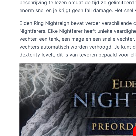
beschrijving te lezen omdat de tijd zo gelimiteerd
enorm snel en je krijgt geen fall damage. Het sn
Elden Ring Nightreign bevat verder verschillende 
Nightfarers. Elke Nightfarer heeft unieke vaardigh
vechter, een tank, een mage en een snelle vechter.
vechters automatisch worden verhoogd. Je kunt dus
dexterity levelt, dit is van tevoren bepaald voor el