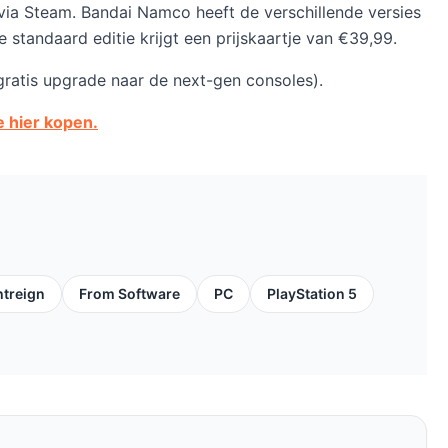
via Steam. Bandai Namco heeft de verschillende versies
standaard editie krijgt een prijskaartje van €39,99.
ratis upgrade naar de next-gen consoles).
e hier kopen.
htreign
From Software
PC
PlayStation 5