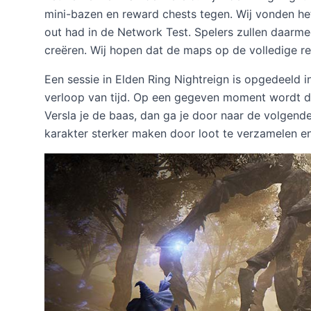
mini-bazen en reward chests tegen. Wij vonden he
out had in de Network Test. Spelers zullen daarme
creëren. Wij hopen dat de maps op de volledige r
Een sessie in Elden Ring Nightreign is opgedeeld in
verloop van tijd. Op een gegeven moment wordt de 
Versla je de baas, dan ga je door naar de volgend
karakter sterker maken door loot te verzamelen en 