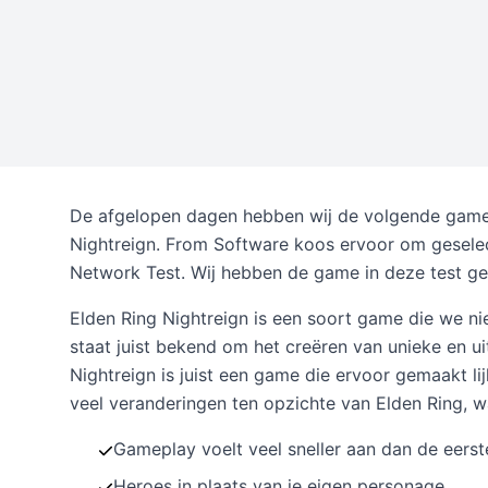
De afgelopen dagen hebben wij de volgende game 
Nightreign. From Software koos ervoor om geselec
Network Test. Wij hebben de game in deze test ges
Elden Ring Nightreign is een soort game die we n
staat juist bekend om het creëren van unieke en u
Nightreign is juist een game die ervoor gemaakt lijk
veel veranderingen ten opzichte van Elden Ring, w
Gameplay voelt veel sneller aan dan de eers
Heroes in plaats van je eigen personage.