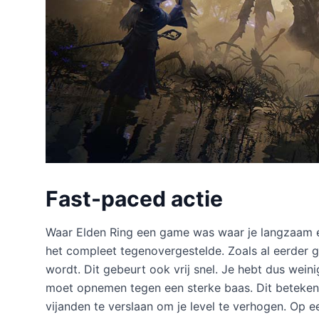
Fast-paced actie
Waar Elden Ring een game was waar je langzaam en
het compleet tegenovergestelde. Zoals al eerder g
wordt. Dit gebeurt ook vrij snel. Je hebt dus weini
moet opnemen tegen een sterke baas. Dit betekent
vijanden te verslaan om je level te verhogen. Op