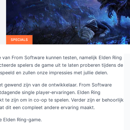
SPECIALS
van From Software kunnen testen, namelijk Elden Ring
teerde spelers de game uit te laten proberen tijdens de
peeld en zullen onze impressies met jullie delen.
iet gewend zijn van de ontwikkelaar. From Software
itdagende single player-ervaringen. Elden Ring
t te zijn om in co-op te spelen. Verder zijn er behoorlijk
at dit een compleet andere ervaring maakt.
te Elden Ring-game.