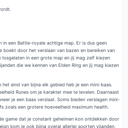
ordt.
in een Battle-royale achtige map. Er is dus geen
ie boekt door het verslaan van bazen en bereiken van
 losgelaten in een grote map en jij mag zelf kiezen
vijanden die we kennen van Elden Ring en jij mag kiezen
het eind van bijna elk gebied heb je een mini-baas.
veelheid Runes om je karakter mee te levelen. Daarnaast
nneer je een baas verslaat. Soms bieden verslagen mini-
ffs zoals een grotere hoeveelheid maximum health.
 de game dat je constant geheimen kon ontdekken door
ign kom je ook bijna overal allerlei soorten vijanden,