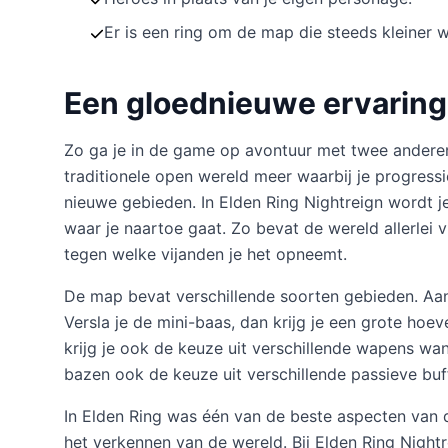
Er is een ring om de map die steeds kleiner w
Een gloednieuwe ervaring
Zo ga je in de game op avontuur met twee anderen 
traditionele open wereld meer waarbij je progress
nieuwe gebieden. In Elden Ring Nightreign wordt je
waar je naartoe gaat. Zo bevat de wereld allerlei 
tegen welke vijanden je het opneemt.
De map bevat verschillende soorten gebieden. Aan 
Versla je de mini-baas, dan krijg je een grote hoe
krijg je ook de keuze uit verschillende wapens wa
bazen ook de keuze uit verschillende passieve bu
In Elden Ring was één van de beste aspecten van
het verkennen van de wereld. Bij Elden Ring Nightre