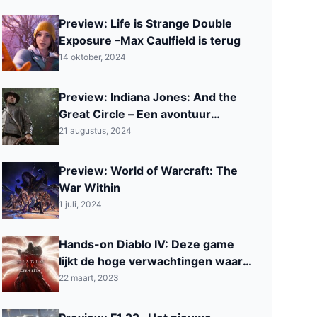
Preview: Life is Strange Double
Exposure –Max Caulfield is terug
14 oktober, 2024
Preview: Indiana Jones: And the
Great Circle – Een avontuur
actiegame
21 augustus, 2024
Preview: World of Warcraft: The
War Within
1 juli, 2024
Hands-on Diablo IV: Deze game
lijkt de hoge verwachtingen waar
te gaan maken
22 maart, 2023