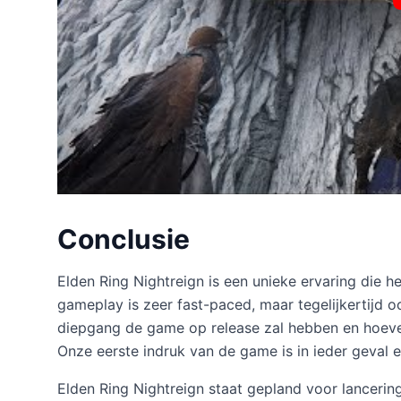
Conclusie
Elden Ring Nightreign is een unieke ervaring die 
gameplay is zeer fast-paced, maar tegelijkertijd oo
diepgang de game op release zal hebben en hoevee
Onze eerste indruk van de game is in ieder geval e
Elden Ring Nightreign staat gepland voor lancerin