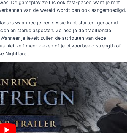
 was. De gameplay zelf is ook fast-paced want je rent
el verkennen van de wereld wordt dan ook aangemoedigd.
classes waarmee je een sessie kunt starten, genaamd
eden en sterke aspecten. Zo heb je de traditionele
 Wanneer je levelt zullen de attributen van deze
 niet zelf meer kiezen of je bijvoorbeeld strength of
ke Nightfarer.