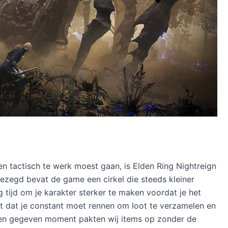
 tactisch te werk moest gaan, is Elden Ring Nightreign
ezegd bevat de game een cirkel die steeds kleiner
g tijd om je karakter sterker te maken voordat je het
 dat je constant moet rennen om loot te verzamelen en
 een gegeven moment pakten wij items op zonder de