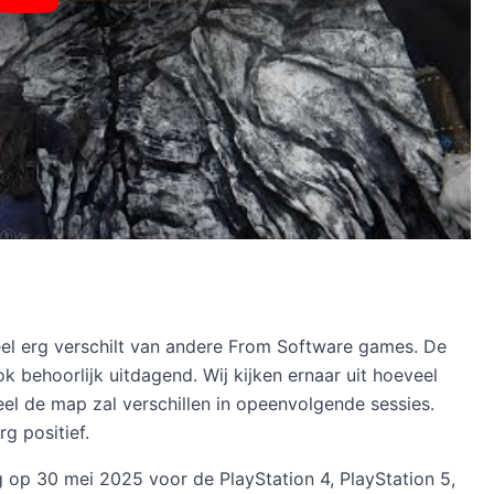
heel erg verschilt van andere From Software games. De
k behoorlijk uitdagend. Wij kijken ernaar uit hoeveel
l de map zal verschillen in opeenvolgende sessies.
rg positief.
g op 30 mei 2025 voor de PlayStation 4, PlayStation 5,