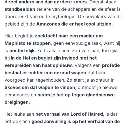
direct anders aan dan eerdere zones
. Overal staan
standbeelden
ter ere van de scheppers en de sfeer is
doordrenkt van oude mythologie. De bewakers van dit
gebied zijn de
Amazones die er heel cool uitzien.
Hier begint je
zoektocht naar een manier om
Mephisto te stoppen
, geen eenvoudige taak, want hij
is
onsterfelijk
. Zelfs als je hem zou verslaan,
herrijst
hij in de Hel en begint zijn invloed met het
verspreiden van haat opnieuw
. Volgens een
profetie
bestaat er echter een oeroud wapen
dat hem
voorgoed kan tegenhouden. Zo start je avontuur in
Skovos om dat wapen te vinden
, ontmoet je nieuwe
personages en
neem je het op tegen gloednieuwe
dreigingen.
Het leuke aan
het verhaal van Lord of Hatred
, is dat
het ook een
goed aanvulling is op het verhaal van de