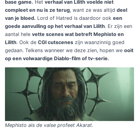
base game.
Het
verhaal van Lilith voelde niet
compleet en nu is ze terug
, want ze was altijd
deel
van je bloed.
Lord of Hatred is daardoor ook
een
goede aanvulling op het verhaal van Lilith
. Er zijn een
aantal hele
vette scenes wat betreft Mephisto en
Lilith
. Ook de
CGI cutscenes
zijn waanzinnig goed
gedaan. Telkens wanneer we deze zien, hopen we
ooit
op een volwaardige Diablo-film of tv-serie.
Mephisto als de valse profeet Akarat.