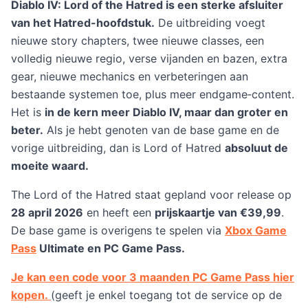
Diablo IV: Lord of the Hatred is een sterke afsluiter
van het Hatred-hoofdstuk.
De uitbreiding voegt
nieuwe story chapters, twee nieuwe classes, een
volledig nieuwe regio, verse vijanden en bazen, extra
gear, nieuwe mechanics en verbeteringen aan
bestaande systemen toe, plus meer endgame‑content.
Het is
in de kern meer Diablo IV, maar dan groter en
beter.
Als je hebt genoten van de base game en de
vorige uitbreiding, dan is Lord of Hatred
absoluut de
moeite waard.
The Lord of the Hatred staat gepland voor release op
28 april 2026
en heeft een
prijskaartje van €39,99
.
De base game is overigens te spelen via
Xbox Game
Pass
Ultimate en PC Game Pass.
Je kan een code voor 3 maanden PC Game Pass hier
kopen.
(geeft je enkel toegang tot de service op de