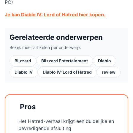
PC)
Je kan Diablo IV: Lord of Hatred hier kopen.
Gerelateerde onderwerpen
Bekijk meer artikelen per onderwerp.
Blizzard
Blizzard Entertainment
Diablo
Diablo IV
Diablo IV: Lord of Hatred
review
Pros
Het Hatred-verhaal krijgt een duidelijke en
bevredigende afsluiting