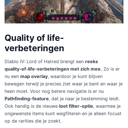
Quality of life-
verbeteringen
Diablo IV: Lord of Hatred brengt een
reeks
quality‑of‑life‑verbeteringen met zich mee.
Zo is er
nu een
map overlay
, waardoor je kunt blijven
bewegen terwijl je precies ziet waar je bent en waar je
heen moet. Voor nog betere navigatie is er nu
Pathfinding-feature
, dat je naar je bestemming leidt.
Ook handig is de nieuwe
loot filter-optie
, waarmee je
ongewenste items kunt wegfilteren en je alleen focust
op de rarities die je zoekt.