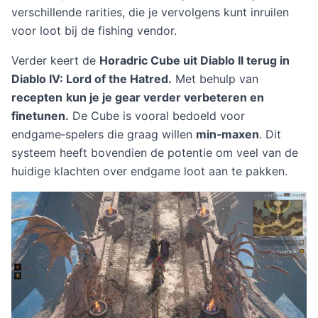
verschillende rarities, die je vervolgens kunt inruilen
voor loot bij de fishing vendor.
Verder keert de
Horadric Cube uit Diablo II terug in
Diablo IV: Lord of the Hatred.
Met behulp van
recepten
kun je je gear verder verbeteren en
finetunen.
De Cube is vooral bedoeld voor
endgame‑spelers die graag willen
min‑maxen
. Dit
systeem heeft bovendien de potentie om veel van de
huidige klachten over endgame loot aan te pakken.