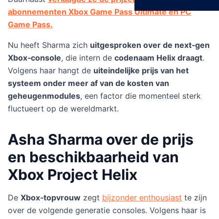
abonnementen Xbox Game Pass Ultimate en PC
Game Pass.
Nu heeft Sharma zich
uitgesproken over de next‑gen
Xbox‑console
, die intern de
codenaam Helix draagt
.
Volgens haar hangt de
uiteindelijke prijs van het
systeem onder meer af van de kosten van
geheugenmodules
, een factor die momenteel sterk
fluctueert op de wereldmarkt.
Asha Sharma over de prijs
en beschikbaarheid van
Xbox Project Helix
De
Xbox‑topvrouw
zegt
bijzonder enthousiast
te zijn
over de volgende generatie consoles. Volgens haar is