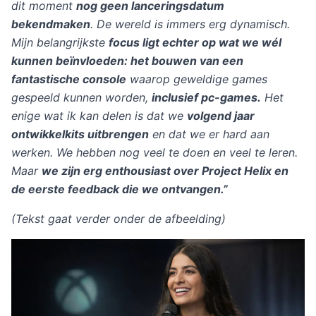
dit moment
nog geen lanceringsdatum
bekendmaken
. De wereld is immers erg dynamisch.
Mijn belangrijkste
focus ligt echter op wat we wél
kunnen beïnvloeden: het bouwen van een
fantastische console
waarop geweldige games
gespeeld kunnen worden,
inclusief pc-games.
Het
enige wat ik kan delen is dat we
volgend jaar
ontwikkelkits uitbrengen
en dat we er hard aan
werken. We hebben nog veel te doen en veel te leren.
Maar
we zijn erg enthousiast over Project Helix en
de eerste feedback die we ontvangen.”
(Tekst gaat verder onder de afbeelding)