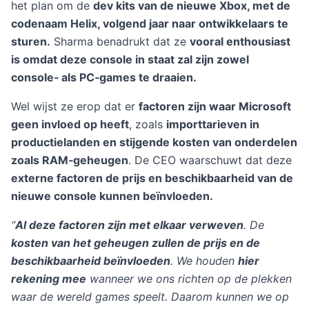
het plan om de
dev kits van de nieuwe Xbox, met de
codenaam Helix, volgend jaar naar ontwikkelaars te
sturen.
Sharma benadrukt dat ze
vooral enthousiast
is omdat deze console in staat zal zijn zowel
console‑ als PC‑games te draaien.
Wel wijst ze erop dat er
factoren zijn waar Microsoft
geen invloed op heeft
, zoals
importtarieven in
productielanden en stijgende kosten van onderdelen
zoals RAM‑geheugen
. De CEO waarschuwt dat deze
externe factoren de prijs en beschikbaarheid van de
nieuwe console kunnen beïnvloeden.
“
Al deze factoren zijn met elkaar verweven
. De
kosten van het geheugen zullen de prijs en de
beschikbaarheid beïnvloeden
. We houden
hier
rekening mee
wanneer we ons richten op de plekken
waar de wereld games speelt. Daarom kunnen we op