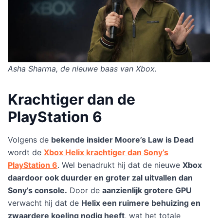
Asha Sharma, de nieuwe baas van Xbox.
Krachtiger dan de
PlayStation 6
Volgens de
bekende insider Moore’s Law is Dead
wordt de
Xbox Helix krachtiger dan Sony’s
PlayStation 6
. Wel benadrukt hij dat de nieuwe
Xbox
daardoor ook duurder en groter zal uitvallen dan
Sony’s console.
Door de
aanzienlijk grotere GPU
verwacht hij dat de
Helix een ruimere behuizing en
zwaardere koeling nodig heeft
, wat het totale