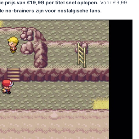
ie prijs van €19,99 per titel snel oplopen.
Voor €9,99
le no‑brainers zijn voor nostalgische fans.