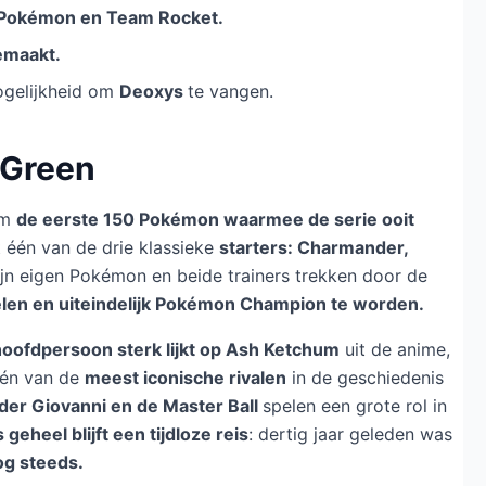
 Pokémon en Team Rocket.
emaakt.
gelijkheid om
Deoxys
te vangen.
 Green
om
de eerste 150 Pokémon waarmee de serie ooit
 één van de drie klassieke
starters: Charmander,
ijn eigen Pokémon en beide trainers trekken door de
len en uiteindelijk Pokémon Champion te worden.
hoofdpersoon sterk lijkt op Ash Ketchum
uit de anime,
 één van de
meest iconische rivalen
in de geschiedenis
der Giovanni en de Master Ball
spelen een grote rol in
 geheel blijft een tijdloze reis
: dertig jaar geleden was
og steeds.