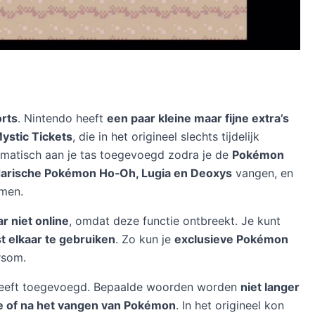
orts
. Nintendo heeft
een paar kleine maar fijne extra’s
ystic Tickets
, die in het origineel slechts tijdelijk
omatisch aan je tas toegevoegd zodra je de
Pokémon
arische Pokémon Ho‑Oh, Lugia en Deoxys
vangen, en
omen.
r niet online
, omdat deze functie ontbreekt. Je kunt
t elkaar te gebruiken
. Zo kun je
exclusieve Pokémon
rsom.
eeft toegevoegd. Bepaalde woorden worden
niet langer
 of na het vangen van Pokémon
. In het origineel kon