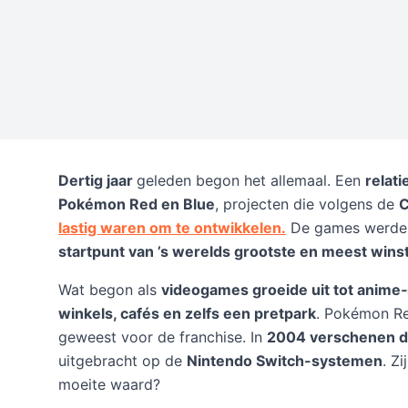
Dertig jaar
geleden begon het allemaal. Een
relati
Pokémon Red en Blue
, projecten die volgens de
C
lastig waren om te ontwikkelen.
De games werde
startpunt van ’s werelds grootste en meest win
Wat begon als
videogames groeide uit tot anime‑s
winkels, cafés en zelfs een pretpark
. Pokémon Re
geweest voor de franchise. In
2004 verschenen d
uitgebracht op de
Nintendo Switch-systemen
. Z
moeite waard?