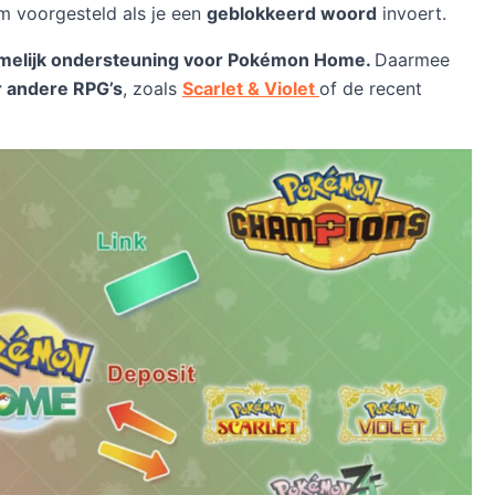
m voorgesteld als je een
geblokkeerd woord
invoert.
 namelijk ondersteuning voor Pokémon Home.
Daarmee
r andere RPG’s
, zoals
Scarlet & Violet
of de recent