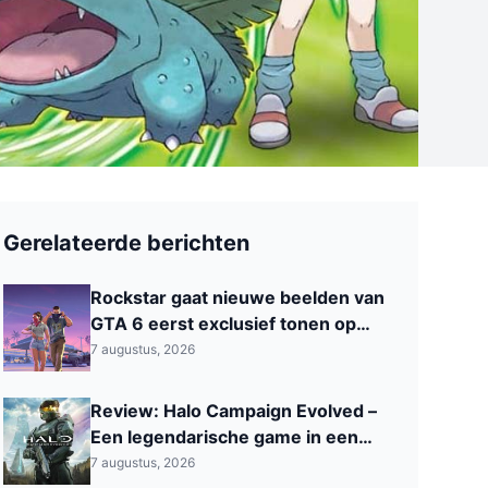
Gerelateerde berichten
Rockstar gaat nieuwe beelden van
GTA 6 eerst exclusief tonen op
Netflix
7 augustus, 2026
Review: Halo Campaign Evolved –
Een legendarische game in een
modern jasje
7 augustus, 2026