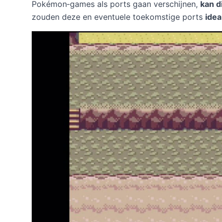
Pokémon‑games als ports gaan verschijnen,
kan d
zouden deze en eventuele toekomstige ports
idea