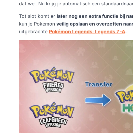
dat wel. Nu krijg je automatisch een standaardnaa
Tot slot komt er
later nog een extra functie bij
kun je Pokémon
veilig opslaan en overzetten naa
uitgebrachte
Pokémon Legends: Legends Z‑A
.