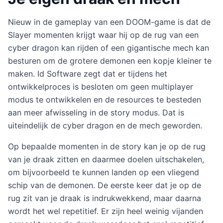
Nieuw in de gameplay van een DOOM-game is dat de
Slayer momenten krijgt waar hij op de rug van een
cyber dragon kan rijden of een gigantische mech kan
besturen om de grotere demonen een kopje kleiner te
maken. Id Software zegt dat er tijdens het
ontwikkelproces is besloten om geen multiplayer
modus te ontwikkelen en de resources te besteden
aan meer afwisseling in de story modus. Dat is
uiteindelijk de cyber dragon en de mech geworden.
Op bepaalde momenten in de story kan je op de rug
van je draak zitten en daarmee doelen uitschakelen,
om bijvoorbeeld te kunnen landen op een vliegend
schip van de demonen. De eerste keer dat je op de
rug zit van je draak is indrukwekkend, maar daarna
wordt het wel repetitief. Er zijn heel weinig vijanden