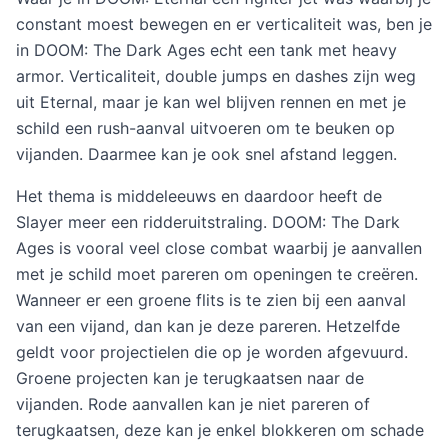
constant moest bewegen en er verticaliteit was, ben je
in DOOM: The Dark Ages echt een tank met heavy
armor. Verticaliteit, double jumps en dashes zijn weg
uit Eternal, maar je kan wel blijven rennen en met je
schild een rush-aanval uitvoeren om te beuken op
vijanden. Daarmee kan je ook snel afstand leggen.
Het thema is middeleeuws en daardoor heeft de
Slayer meer een ridderuitstraling. DOOM: The Dark
Ages is vooral veel close combat waarbij je aanvallen
met je schild moet pareren om openingen te creëren.
Wanneer er een groene flits is te zien bij een aanval
van een vijand, dan kan je deze pareren. Hetzelfde
geldt voor projectielen die op je worden afgevuurd.
Groene projecten kan je terugkaatsen naar de
vijanden. Rode aanvallen kan je niet pareren of
terugkaatsen, deze kan je enkel blokkeren om schade