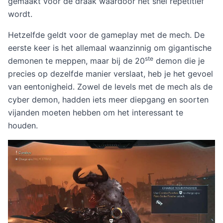
gemaakt voor de draak waardoor het snel repetitief
wordt.
Hetzelfde geldt voor de gameplay met de mech. De
eerste keer is het allemaal waanzinnig om gigantische
ste
demonen te meppen, maar bij de 20
demon die je
precies op dezelfde manier verslaat, heb je het gevoel
van eentonigheid. Zowel de levels met de mech als de
cyber demon, hadden iets meer diepgang en soorten
vijanden moeten hebben om het interessant te
houden.