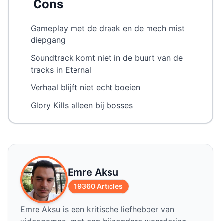
Cons
Gameplay met de draak en de mech mist
diepgang
Soundtrack komt niet in de buurt van de
tracks in Eternal
Verhaal blijft niet echt boeien
Glory Kills alleen bij bosses
Emre Aksu
19360 Articles
Emre Aksu is een kritische liefhebber van
videogames, met een bijzondere waardering