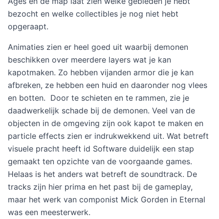
Ages en de map laat zien welke gebieden je hebt
bezocht en welke collectibles je nog niet hebt
opgeraapt.
Animaties zien er heel goed uit waarbij demonen
beschikken over meerdere layers wat je kan
kapotmaken. Zo hebben vijanden armor die je kan
afbreken, ze hebben een huid en daaronder nog vlees
en botten. Door te schieten en te rammen, zie je
daadwerkelijk schade bij de demonen. Veel van de
objecten in de omgeving zijn ook kapot te maken en
particle effects zien er indrukwekkend uit. Wat betreft
visuele pracht heeft id Software duidelijk een stap
gemaakt ten opzichte van de voorgaande games.
Helaas is het anders wat betreft de soundtrack. De
tracks zijn hier prima en het past bij de gameplay,
maar het werk van componist Mick Gorden in Eternal
was een meesterwerk.