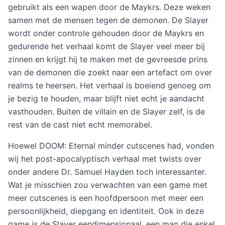
gebruikt als een wapen door de Maykrs. Deze weken
samen met de mensen tegen de demonen. De Slayer
wordt onder controle gehouden door de Maykrs en
gedurende het verhaal komt de Slayer veel meer bij
zinnen en krijgt hij te maken met de gevreesde prins
van de demonen die zoekt naar een artefact om over
realms te heersen. Het verhaal is boeiend genoeg om
je bezig te houden, maar blijft niet echt je aandacht
vasthouden. Buiten de villain en de Slayer zelf, is de
rest van de cast niet echt memorabel.
Hoewel DOOM: Eternal minder cutscenes had, vonden
wij het post-apocalyptisch verhaal met twists over
onder andere Dr. Samuel Hayden toch interessanter.
Wat je misschien zou verwachten van een game met
meer cutscenes is een hoofdpersoon met meer een
persoonlijkheid, diepgang en identiteit. Ook in deze
game is de Slayer eendimensionaal, een man die enkel