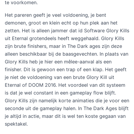
te voorkomen.
Het pareren geeft je veel voldoening, je bent
demonen, groot en klein echt op hun plek aan het
zetten. Het is alleen jammer dat id Software Glory Kills
uit Eternal grotendeels heeft weggehaald. Glory Kills
zijn brute finishers, maar in The Dark ages zijn deze
alleen beschikbaar bij de baasgevechten. In plaats van
Glory Kills heb je hier een mêlee-aanval als een
finisher. Dit is gewoon een trap of een klap. Het geeft
je niet de voldoening van een brute Glory Kill uit
Eternal of DOOM 2016. Het voordeel van dit systeem
is dat je wel constant in een gameplay flow blijft.
Glory Kills zijn namelijk korte animaties die je voor een
seconde uit de gameplay halen. In The Dark Ages blijft
je altijd in actie, maar dit is wel ten koste gegaan van
spektakel.