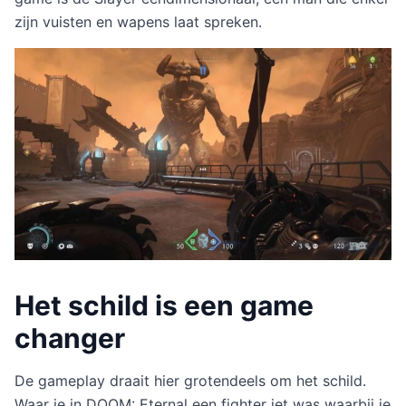
zijn vuisten en wapens laat spreken.
Het schild is een game
changer
De gameplay draait hier grotendeels om het schild.
Waar je in DOOM: Eternal een fighter jet was waarbij je