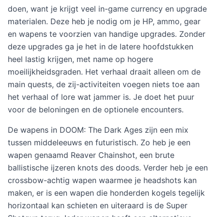
doen, want je krijgt veel in-game currency en upgrade
materialen. Deze heb je nodig om je HP, ammo, gear
en wapens te voorzien van handige upgrades. Zonder
deze upgrades ga je het in de latere hoofdstukken
heel lastig krijgen, met name op hogere
moeilijkheidsgraden. Het verhaal draait alleen om de
main quests, de zij-activiteiten voegen niets toe aan
het verhaal of lore wat jammer is. Je doet het puur
voor de beloningen en de optionele encounters.
De wapens in DOOM: The Dark Ages zijn een mix
tussen middeleeuws en futuristisch. Zo heb je een
wapen genaamd Reaver Chainshot, een brute
ballistische ijzeren knots des doods. Verder heb je een
crossbow-achtig wapen waarmee je headshots kan
maken, er is een wapen die honderden kogels tegelijk
horizontaal kan schieten en uiteraard is de Super