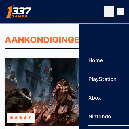
Ga naar inhoud
Home
PlayStation
Xbox
Nintendo