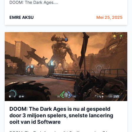
DOOM: The Dark Ages....
EMRE AKSU
Mei 25, 2025
DOOM: The Dark Ages is nu al gespeeld
door 3 miljoen spelers, snelste lancering
ooit van id Software