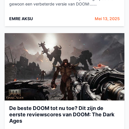
gewoon een verbeterde versie van DOOM:…...
EMRE AKSU
Mei 13, 2025
De beste DOOM tot nu toe? Dit zijn de
eerste reviewscores van DOOM: The Dark
Ages