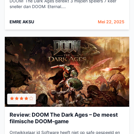
DOOM: The Dark Ages bereikt 3 miljoen spelers 7 keer
sneller dan DOOM: Eternal....
EMRE AKSU
Mei 22, 2025
Review: DOOM The Dark Ages – De meest
filmische DOOM-game
Ontwikkelaar id Software heeft niet op safe gespeeld en