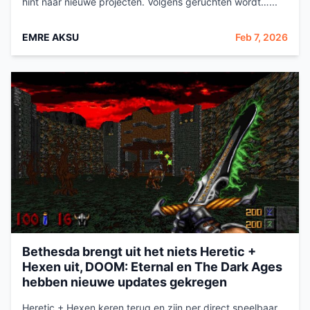
hint naar nieuwe projecten. Volgens geruchten wordt…...
EMRE AKSU
Feb 7, 2026
Bethesda brengt uit het niets Heretic +
Hexen uit, DOOM: Eternal en The Dark Ages
hebben nieuwe updates gekregen
Heretic + Hexen keren terug en zijn per direct speelbaar