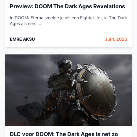
Preview: DOOM The Dark Ages Revelations
In DOOM: Eternal voelde je als een Fighter Jet, in The Dark
Ages als een…...
EMRE AKSU
Jul 1, 2026
DLC voor DOOM: The Dark Ages is net zo