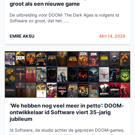
groot als een nieuwe game
De uitbreiding voor DOOM: The Dark Ages is volgens id
Software zo groot, dat het…...
EMRE AKSU
Mrt 14, 2026
‘We hebben nog veel meer in petto’: DOOM-
ontwikkelaar id Software viert 35-jarig
jubileum
Id Software, de studio achter de geprezen DOOM-games,