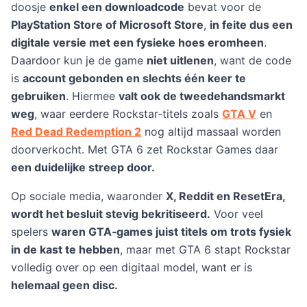
doosje
enkel een downloadcode
bevat voor de
PlayStation Store of Microsoft Store
,
in feite dus een
digitale versie met een fysieke hoes eromheen
.
Daardoor kun je de game
niet uitlenen
, want de code
is
account gebonden en slechts één keer te
gebruiken
. Hiermee
valt ook de tweedehandsmarkt
weg
, waar eerdere Rockstar‑titels zoals
GTA V
en
Red Dead Redemption 2
nog altijd massaal worden
doorverkocht. Met GTA 6 zet Rockstar Games daar
een duidelijke streep door.
Op sociale media, waaronder
X, Reddit en ResetEra,
wordt het besluit stevig bekritiseerd.
Voor veel
spelers
waren GTA‑games juist titels om trots fysiek
in de kast te hebben
, maar met GTA 6 stapt Rockstar
volledig over op een digitaal model, want er is
helemaal geen disc.