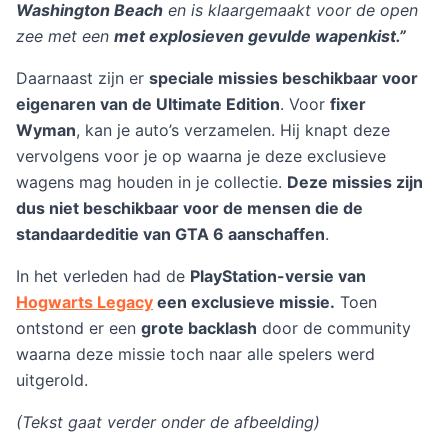
Washington Beach
en is klaargemaakt voor de open
zee met een
met explosieven gevulde wapenkist.”
Daarnaast zijn er
speciale missies beschikbaar voor
eigenaren van de UItimate Edition
. Voor
fixer
Wyman
, kan je auto’s verzamelen. Hij knapt deze
vervolgens voor je op waarna je deze exclusieve
wagens mag houden in je collectie.
Deze missies zijn
dus niet beschikbaar voor de mensen die de
standaardeditie van GTA 6 aanschaffen
.
In het verleden had de
PlayStation-versie van
Hogwarts Legacy
een exclusieve missie.
Toen
ontstond er een
grote backlash
door de community
waarna deze missie toch naar alle spelers werd
uitgerold.
(Tekst gaat verder onder de afbeelding)