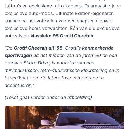
tattoo’s en exclusieve retro kapsels. Daarnaast zijn er
exclusieve auto-mods. Ultimate Edition-eigenaren
kunnen na het voltooien van een chapter, nieuwe
exclusieve items verwachten. Eén van die exclusieve
auto’s is de
klassieke 95 Grotti Cheetah.
“De
Grotti Cheetah uit ’95
, Grotti’s
kenmerkende
sportwagen
uit het midden van de jaren ’90 en een
ode aan Shore Drive, is voorzien van een
minimalistische, retro-futuristische kleurstelling en is
beschikbaar om de latere fase van de race te
accentueren.”
(Tekst gaat verder onder de afbeelding)