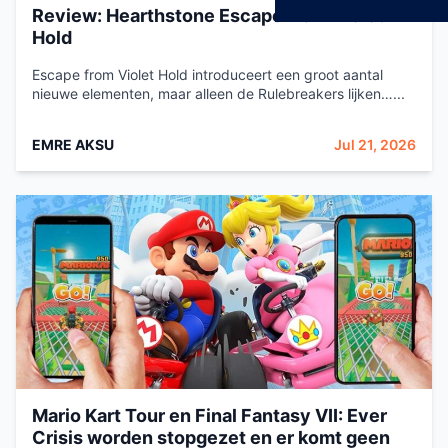
Review: Hearthstone Escape from Violet
Hold
Escape from Violet Hold introduceert een groot aantal
nieuwe elementen, maar alleen de Rulebreakers lijken…...
EMRE AKSU
Jul 21, 2026
Mario Kart Tour en Final Fantasy VII: Ever
Crisis worden stopgezet en er komt geen