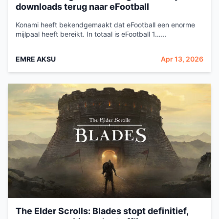
downloads terug naar eFootball
Konami heeft bekendgemaakt dat eFootball een enorme
mijlpaal heeft bereikt. In totaal is eFootball 1…...
EMRE AKSU
Apr 13, 2026
The Elder Scrolls: Blades stopt definitief,