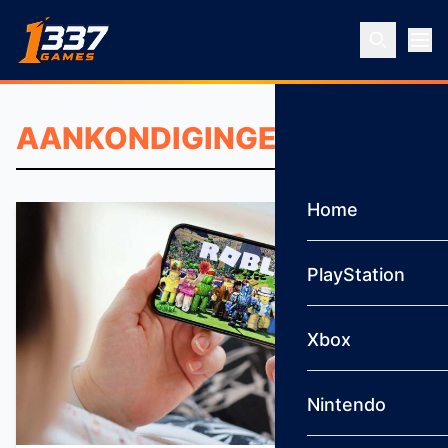
Ga naar inhoud
Home
PlayStation
Xbox
Nintendo