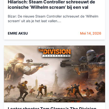
Hilarisch: Steam Controller schreeuwt de
iconische ‘Wilhelm scream’ bij een val
Bizar: De nieuwe Steam Controller schreeuwt de 'Wilhelm
scream' uit als je het laat vallen....
EMRE AKSU
Mei 14, 2026
Looter shooter Tom Clancy’s The Division