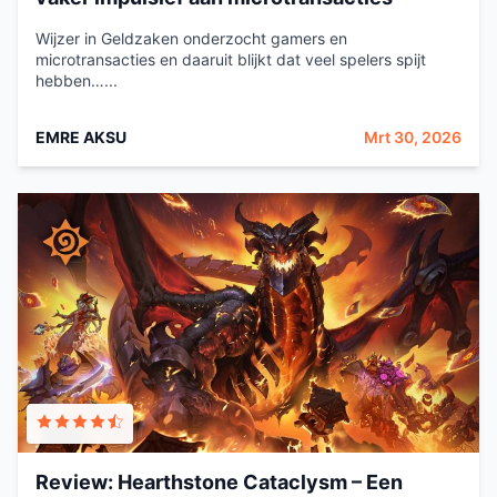
Wijzer in Geldzaken onderzocht gamers en
microtransacties en daaruit blijkt dat veel spelers spijt
hebben…...
EMRE AKSU
Mrt 30, 2026
Review: Hearthstone Cataclysm – Een