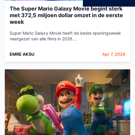
The Super Mario Galaxy Movie begint sterk
met 372,5 miljoen dollar omzet in de eerste
week
Super Mario Galaxy Movie heeft de beste openingsweek
neergezet van alle films in 2026....
EMRE AKSU
Apr 7, 2026