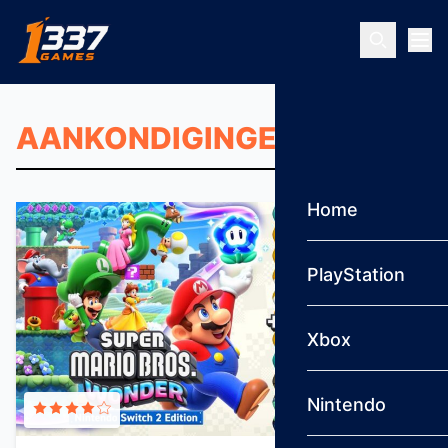
Ga naar inhoud
Home
PlayStation
Xbox
Nintendo