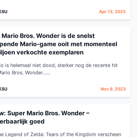
KSU
Apr 13, 2025
 Mario Bros. Wonder is de snelst
pende Mario-game ooit met momenteel
iljoen verkochte exemplaren
o is helemaal niet dood, sterker nog de recente hit
ario Bros. Wonder…...
KSU
Nov 9, 2023
w: Super Mario Bros. Wonder –
rbaarlijk goed
e Legend of Zelda: Tears of the Kingdom verscheen