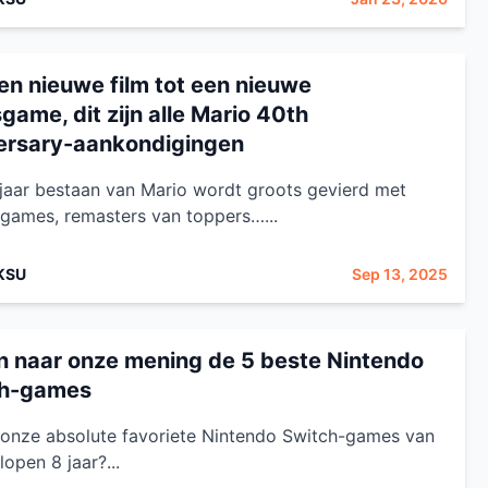
en nieuwe film tot een nieuwe
game, dit zijn alle Mario 40th
ersary-aankondigingen
jaar bestaan van Mario wordt groots gevierd met
games, remasters van toppers…...
KSU
Sep 13, 2025
ijn naar onze mening de 5 beste Nintendo
ch-games
n onze absolute favoriete Nintendo Switch-games van
lopen 8 jaar?...