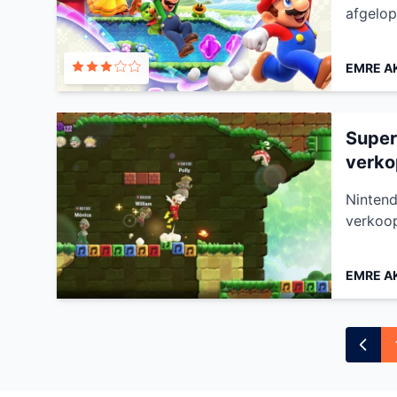
afgelop
EMRE A
Super
verko
Nintend
verkoop
EMRE A