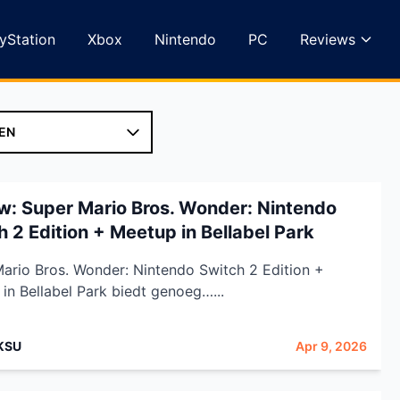
yStation
Xbox
Nintendo
PC
Reviews
w: Super Mario Bros. Wonder: Nintendo
h 2 Edition + Meetup in Bellabel Park
ario Bros. Wonder: Nintendo Switch 2 Edition +
in Bellabel Park biedt genoeg…...
KSU
Apr 9, 2026