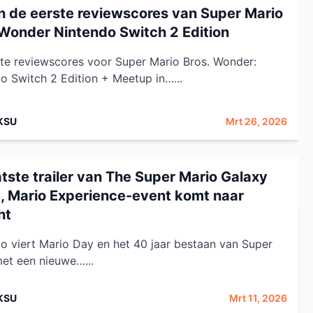
ijn de eerste reviewscores van Super Mario
 Wonder Nintendo Switch 2 Edition
te reviewscores voor Super Mario Bros. Wonder:
o Switch 2 Edition + Meetup in…...
KSU
Mrt 26, 2026
atste trailer van The Super Mario Galaxy
, Mario Experience-event komt naar
ht
o viert Mario Day en het 40 jaar bestaan van Super
et een nieuwe…...
KSU
Mrt 11, 2026