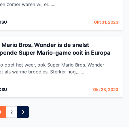
en zomer waren wij er…...
KSU
Okt 31, 2023
 Mario Bros. Wonder is de snelst
pende Super Mario-game ooit in Europa
o doet het weer, ook Super Mario Bros. Wonder
t als warme broodjes. Sterker nog,…...
KSU
Okt 28, 2023
1
2