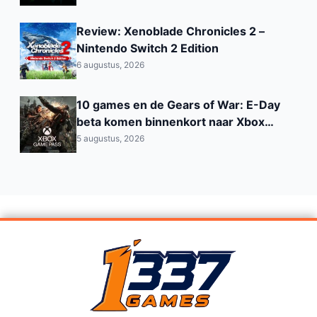
Review: Xenoblade Chronicles 2 –
Nintendo Switch 2 Edition
6 augustus, 2026
10 games en de Gears of War: E-Day
beta komen binnenkort naar Xbox
Game Pass
5 augustus, 2026