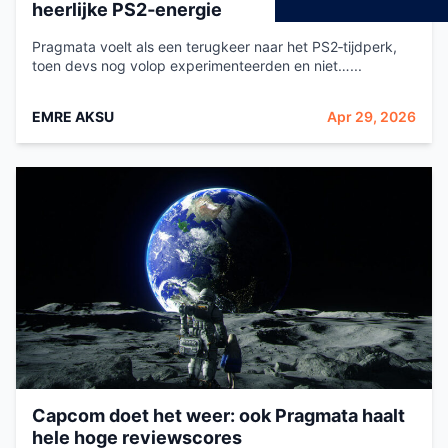
heerlijke PS2‑energie
Pragmata voelt als een terugkeer naar het PS2‑tijdperk,
toen devs nog volop experimenteerden en niet…...
EMRE AKSU
Apr 29, 2026
Capcom doet het weer: ook Pragmata haalt
hele hoge reviewscores