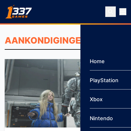
Ga naar inhoud
Home
PlayStation
Xbox
Nintendo