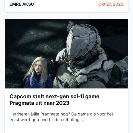
EMRE AKSU
Okt 27, 2022
Capcom stelt next-gen sci-fi game
Pragmata uit naar 2023
Herrineren jullie Pragmata nog? De game die voor het
eerst werd getoond bij de onthulling…...