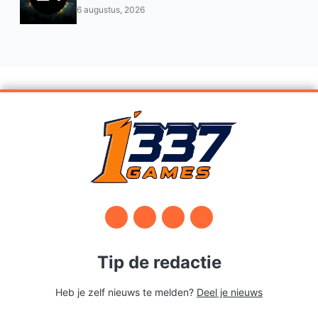
Saoedi‑Arabisch PIF
6 augustus, 2026
Tip de redactie
Heb je zelf nieuws te melden?
Deel je nieuws