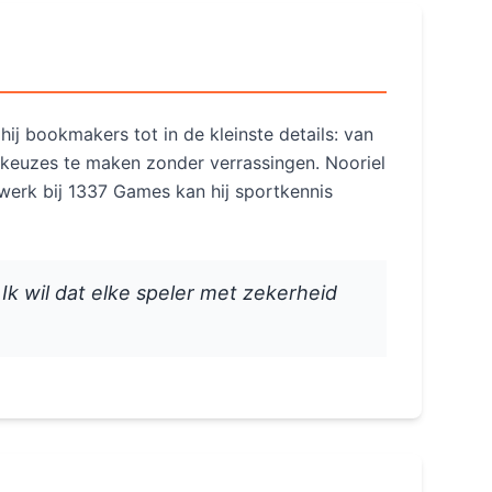
ij bookmakers tot in de kleinste details: van
 keuzes te maken zonder verrassingen. Nooriel
 werk bij 1337 Games kan hij sportkennis
Ik wil dat elke speler met zekerheid