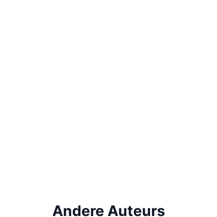
Andere Auteurs