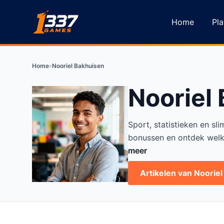
Ga naar inhoud
Home
Pla
Home
»
Nooriel Bakhuisen
Nooriel
Sport, statistieken en sl
bonussen en ontdek welk
meer
Artikelen van Nooriel