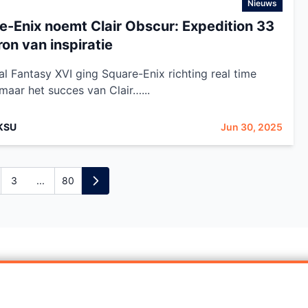
Nieuws
e-Enix noemt Clair Obscur: Expedition 33
on van inspiratie
al Fantasy XVI ging Square-Enix richting real time
 maar het succes van Clair…...
KSU
Jun 30, 2025
3
...
80