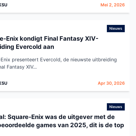
KSU
Mei 2, 2026
Nieuws
e-Enix kondigt Final Fantasy XIV-
eiding Evercold aan
Enix presenteert Evercold, de nieuwste uitbreiding
al Fantasy XIV...
KSU
Apr 30, 2026
Nieuws
al: Square-Enix was de uitgever met de
beoordeelde games van 2025, dit is de top