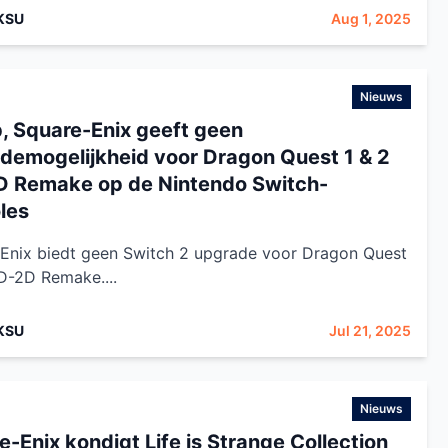
KSU
Aug 1, 2025
Nieuws
p, Square-Enix geeft geen
demogelijkheid voor Dragon Quest 1 & 2
 Remake op de Nintendo Switch-
les
Enix biedt geen Switch 2 upgrade voor Dragon Quest
D-2D Remake....
KSU
Jul 21, 2025
Nieuws
e-Enix kondigt Life is Strange Collection