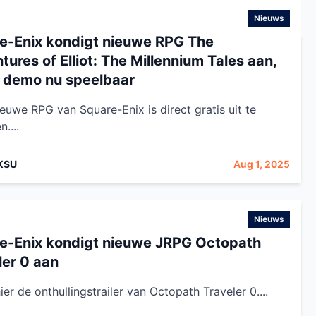
Nieuws
e-Enix kondigt nieuwe RPG The
ures of Elliot: The Millennium Tales aan,
s demo nu speelbaar
euwe RPG van Square-Enix is direct gratis uit te
....
KSU
Aug 1, 2025
Nieuws
e-Enix kondigt nieuwe JRPG Octopath
ler 0 aan
ier de onthullingstrailer van Octopath Traveler 0....