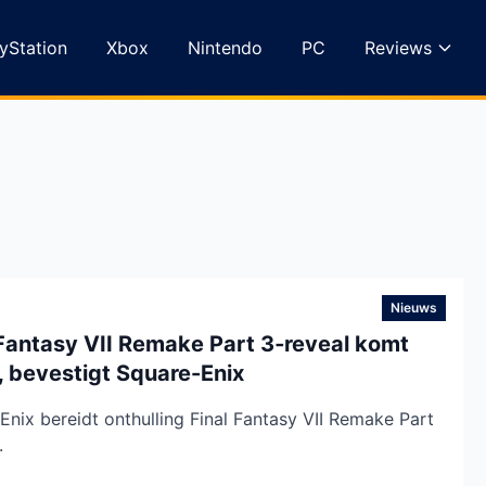
yStation
Xbox
Nintendo
PC
Reviews
Nieuws
 Fantasy VII Remake Part 3‑reveal komt
, bevestigt Square-Enix
Enix bereidt onthulling Final Fantasy VII Remake Part
.