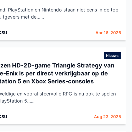
nd: PlayStation en Nintendo staan niet eens in de top
uitgevers met de…...
KSU
Apr 16, 2026
Nieuws
zen HD-2D-game Triangle Strategy van
-Enix is per direct verkrijgbaar op de
tation 5 en Xbox Series-consoles
eldige en vooral sfeervolle RPG is nu ook te spelen
layStation 5…...
KSU
Aug 23, 2025