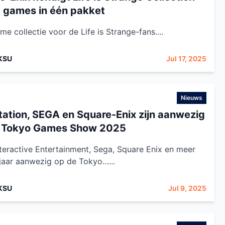
5 games in één pakket
me collectie voor de Life is Strange-fans....
KSU
Jul 17, 2025
Nieuws
tation, SEGA en Square-Enix zijn aanwezig
 Tokyo Games Show 2025
teractive Entertainment, Sega, Square Enix en meer
t jaar aanwezig op de Tokyo…...
KSU
Jul 9, 2025